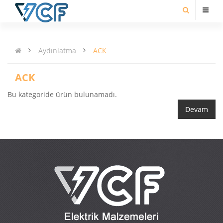
Aydınlatma
ACK
ACK
Bu kategoride ürün bulunamadı.
Devam